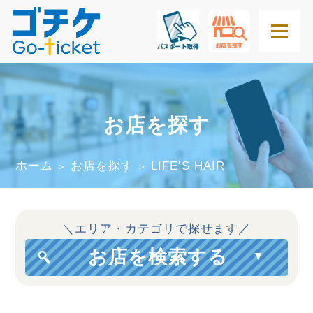
お店を探す
ホーム
お店を探す
LIFE’S HAIR
＞
＞
＼エリア・カテゴリで探せます／
お店を検索する