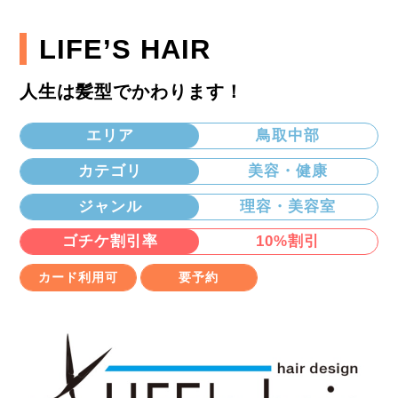
LIFE’S HAIR
人生は髪型でかわります！
エリア
鳥取中部
カテゴリ
美容・健康
ジャンル
理容・美容室
ゴチケ割引率
10%割引
カード利用可
要予約