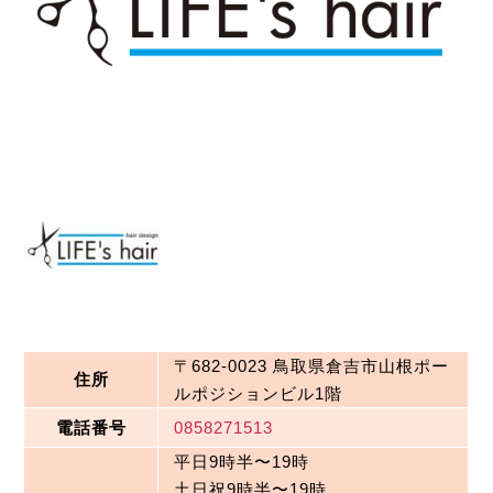
〒682-0023 鳥取県倉吉市山根ポー
住所
ルポジションビル1階
電話番号
0858271513
平日9時半〜19時

土日祝9時半〜19時
