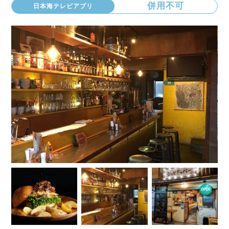
併用不可
日本海テレビアプリ