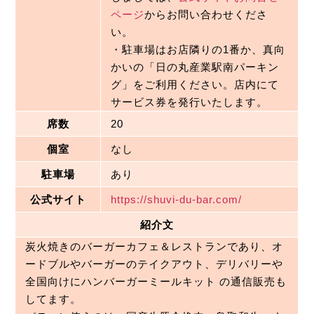
ページ
からお問い合わせくださ
い。

・駐車場はお店隣りの1番か、真向
かいの「日の丸産業駅南パーキン
グ」をご利用ください。店内にて
サービス券を発行いたします。
席数
20
個室
なし
駐車場
あり
公式サイト
https://shuvi-du-bar.com/
紹介文
炭火焼きのバーガーカフェ＆レストランであり、オ
ードブルやバーガーのテイクアウト、デリバリーや
全国向けにハンバーガーミールキット の通信販売も
してます。
