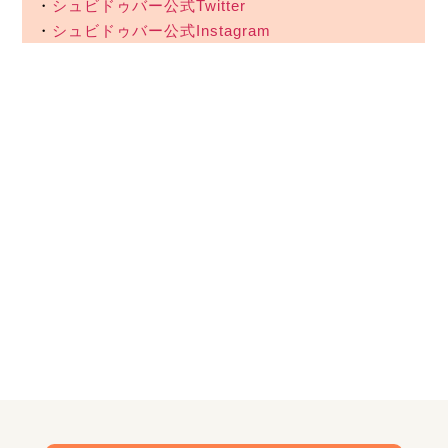
・
シュビドゥバー公式Twitter
・
シュビドゥバー公式Instagram