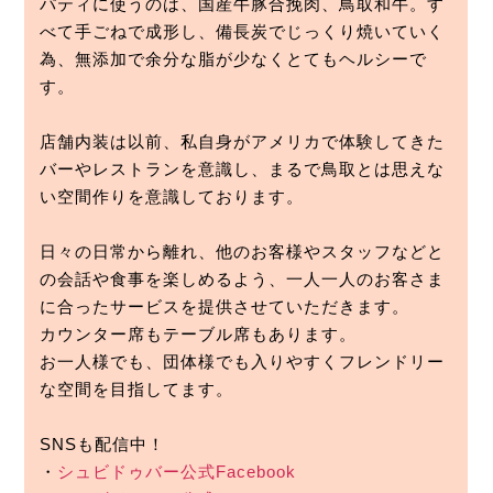
パティに使うのは、国産牛豚合挽肉、鳥取和牛。す
べて手ごねで成形し、備長炭でじっくり焼いていく
為、無添加で余分な脂が少なくとてもヘルシーで
す。

店舗内装は以前、私自身がアメリカで体験してきた
バーやレストランを意識し、まるで鳥取とは思えな
い空間作りを意識しております。

日々の日常から離れ、他のお客様やスタッフなどと
の会話や食事を楽しめるよう、一人一人のお客さま
に合ったサービスを提供させていただきます。

カウンター席もテーブル席もあります。

お一人様でも、団体様でも入りやすくフレンドリー
な空間を目指してます。

SNSも配信中！

・
シュビドゥバー公式Facebook