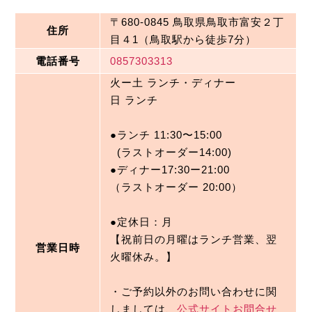
〒680-0845 鳥取県鳥取市富安２丁
住所
目４1（鳥取駅から徒歩7分）
電話番号
0857303313
火ー土 ランチ・ディナー

日 ランチ

●ランチ 11:30〜15:00

  (ラストオーダー14:00)

●ディナー17:30ー21:00

（ラストオーダー 20:00）

●定休日：月

【祝前日の月曜はランチ営業、翌
営業日時
火曜休み。】

・ご予約以外のお問い合わせに関
しましては、
公式サイトお問合せ